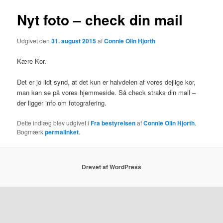
Nyt foto – check din mail
Udgivet den
31. august 2015
af
Connie Olin Hjorth
Kære Kor.
Det er jo lidt synd, at det kun er halvdelen af vores dejlige kor,
man kan se på vores hjemmeside. Så check straks din mail –
der ligger info om fotografering.
Dette indlæg blev udgivet i
Fra bestyrelsen
af
Connie Olin Hjorth
.
Bogmærk
permalinket
.
Drevet af WordPress