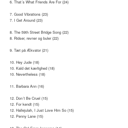
6. That´s What Friends Are For (24)
7. Good Vibrations (23)
7. I Get Around (23)
8. The 59th Street Bridge Song (22)
8. Ridser, revner og buler (22)
9. Tæt på Ækvator (21)
10. Hey Jude (18)
10. Kald det kærlighed (18)
10. Nevertheless (18)
11. Barbara Ann (16)
12. Don´t Be Cruel (15)
12. For kendt (15)
12. Hallejulah, I Just Love Him So (15)
12. Penny Lane (15)