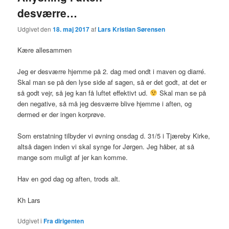
desværre…
Udgivet den
18. maj 2017
af
Lars Kristian Sørensen
Kære allesammen
Jeg er desværre hjemme på 2. dag med ondt i maven og diarré.
Skal man se på den lyse side af sagen, så er det godt, at det er
så godt vejr, så jeg kan få luftet effektivt ud.
Skal man se på
den negative, så må jeg desværre blive hjemme i aften, og
dermed er der ingen korprøve.
Som erstatning tilbyder vi øvning onsdag d. 31/5 i Tjæreby Kirke,
altså dagen inden vi skal synge for Jørgen. Jeg håber, at så
mange som muligt af jer kan komme.
Hav en god dag og aften, trods alt.
Kh Lars
Udgivet i
Fra dirigenten