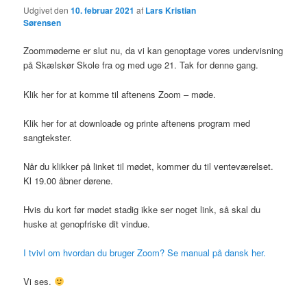
Udgivet den
10. februar 2021
af
Lars Kristian
Sørensen
Zoommøderne er slut nu, da vi kan genoptage vores undervisning
på Skælskør Skole fra og med uge 21. Tak for denne gang.
Klik her for at komme til aftenens Zoom – møde.
Klik her for at downloade og printe aftenens program med
sangtekster.
Når du klikker på linket til mødet, kommer du til venteværelset.
Kl 19.00 åbner dørene.
Hvis du kort før mødet stadig ikke ser noget link, så skal du
huske at genopfriske dit vindue.
I tvivl om hvordan du bruger Zoom? Se manual på dansk her.
Vi ses.