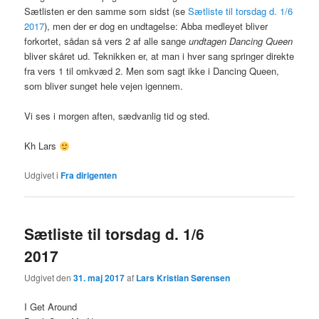
Sætlisten er den samme som sidst (se
Sætliste til torsdag d. 1/6
2017
), men der er dog en undtagelse: Abba medleyet bliver
forkortet, sådan så vers 2 af alle sange
undtagen Dancing Queen
bliver skåret ud. Teknikken er, at man i hver sang springer direkte
fra vers 1 til omkvæd 2. Men som sagt ikke i Dancing Queen,
som bliver sunget hele vejen igennem.
Vi ses i morgen aften, sædvanlig tid og sted.
Kh Lars
Udgivet i
Fra dirigenten
Sætliste til torsdag d. 1/6
2017
Udgivet den
31. maj 2017
af
Lars Kristian Sørensen
I Get Around