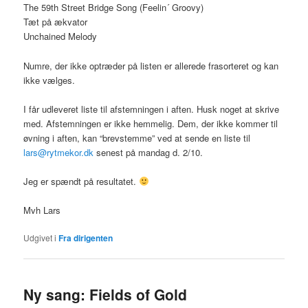
The 59th Street Bridge Song (Feelin´ Groovy)
Tæt på ækvator
Unchained Melody
Numre, der ikke optræder på listen er allerede frasorteret og kan
ikke vælges.
I får udleveret liste til afstemningen i aften. Husk noget at skrive
med. Afstemningen er ikke hemmelig. Dem, der ikke kommer til
øvning i aften, kan “brevstemme” ved at sende en liste til
lars@rytmekor.dk
senest på mandag d. 2/10.
Jeg er spændt på resultatet.
Mvh Lars
Udgivet i
Fra dirigenten
Ny sang: Fields of Gold