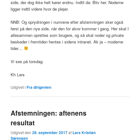
side, der dog ikke helt kører endnu. Indtil da: Bliv her. Noderne
ligger indtil videre hvor de plejer.
NNB: Og oprydningen i numrene efter afstemningen sker også
først på den nye side, når den for alvor kommer i gang. Her skal I
allesammen oprettes som brugere, og så skal noder og private
beskeder i fremtiden hentes i sidens intranet. Ak ja – moderne
tider…
Vi ses på torsdag.
Kh Lars
Udgivet i
Fra dirigenten
Afstemningen: aftenens
resultat
Udgivet den
28. september 2017
af
Lars Kristian
Sørensen