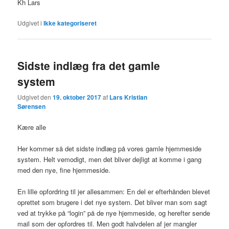
Kh Lars
Udgivet i
Ikke kategoriseret
Sidste indlæg fra det gamle
system
Udgivet den
19. oktober 2017
af
Lars Kristian
Sørensen
Kære alle
Her kommer så det sidste indlæg på vores gamle hjemmeside
system. Helt vemodigt, men det bliver dejligt at komme i gang
med den nye, fine hjemmeside.
En lille opfordring til jer allesammen: En del er efterhånden blevet
oprettet som brugere i det nye system. Det bliver man som sagt
ved at trykke på “login” på de nye hjemmeside, og herefter sende
mail som der opfordres til. Men godt halvdelen af jer mangler