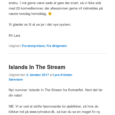
endnu. I må gerne være søde at gøre det snart, så vi ikke står
med 25 kormedlemmer, der allesammen gerne vil indmeldes på
næste torsdag formiddag.
Vi glæder os til at se jer i det nye system.
Kh Lars
Udgivet i
Fra bestyrelsen
,
Fra dirigenten
Islands In The Stream
Udgivet den
3. oktober 2017
af
Lars Kristian
Sørensen
Nyt nummer: Islands In The Stream fra Kortræffet. Hent det før
din nabo!
NB: Vi er ved at skifte hjemmeside for øjeblikket, så hvis du
klikker ind på www.rytmekor.dk, så kan du se en meget fin ny